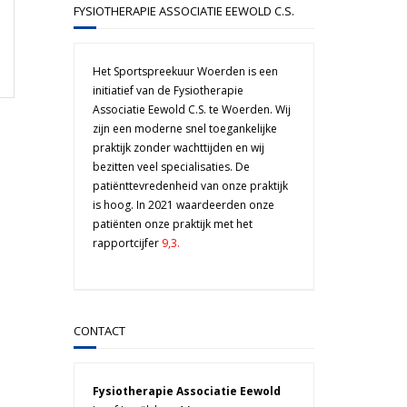
FYSIOTHERAPIE ASSOCIATIE EEWOLD C.S.
Het Sportspreekuur Woerden is een
initiatief van de Fysiotherapie
Associatie Eewold C.S. te Woerden. Wij
zijn een moderne snel toegankelijke
praktijk zonder wachttijden en wij
bezitten veel specialisaties. De
patiënttevredenheid van onze praktijk
is hoog. In 2021 waardeerden onze
patiënten onze praktijk met het
rapportcijfer
9,3.
CONTACT
Fysiotherapie Associatie Eewold