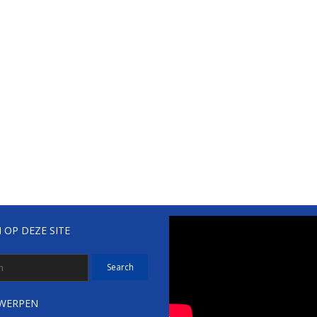
 OP DEZE SITE
WERPEN